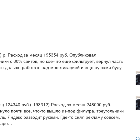
 р. Расход за месяц 195354 руб. Опубликовал
ики с 80% сайтов, но кое-что еще фильтрует, вернул часть
рую дальше работать над монетизацией и еще пушами буду
ц 124340 руб.(-193312) Расход за месяц 248000 руб.
уло почти все, что-то вышло из-под фильтра, треугольники
ель, Яндекс разводит руками. Где-то снял рекламу совсем,
нваре…
С