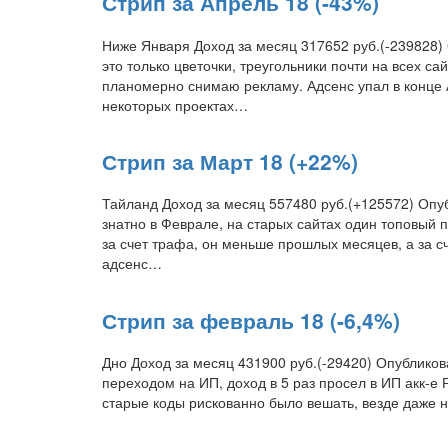
Стрип за Апрель 18 (-43%)
Ниже Января Доход за месяц 317652 руб.(-239828) 
это только цветочки, треугольники почти на всех са
планомерно снимаю рекламу. Адсенс упал в конце 
некоторых проектах…
Стрип за Март 18 (+22%)
Тайланд Доход за месяц 557480 руб.(+125572) Опу
знатно в Феврале, на старых сайтах один топовый п
за счет трафа, он меньше прошлых месяцев, а за сч
адсенс…
Стрип за февраль 18 (-6,4%)
Дно Доход за месяц 431900 руб.(-29420) Опубликов
переходом на ИП, доход в 5 раз просел в ИП акк-е 
старые коды рискованно было вешать, везде даже 