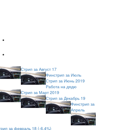
Популярное
Новое
Стрип за Август 17
Финстрип за Июль
Стрип за Июнь 2019
Работа на дядю
Стрип за Март 2019
Стрип за Декабрь 19
Финстрип за
Апрель
трип за февраль 18 (-6,4%)