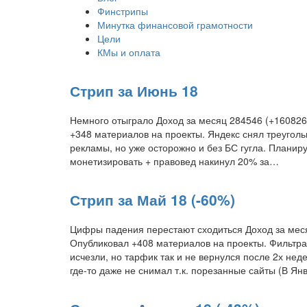
Финстрипы
Минутка финансовой грамотности
Цели
КМы и оплата
Стрип за Июнь 18
Немного отыграло Доход за месяц 284546 (+160826)
+348 материалов на проекты. Яндекс снял треугольн
рекламы, но уже осторожно и без БС гугла. Плани
монетизировать + правовед накинул 20% за…
Стрип за Май 18 (-60%)
Цифры падения перестают сходиться Доход за меся
Опубликовал +408 материалов на проекты. Фильтран
исчезли, но тарфик так и не вернулся после 2х нед
где-то даже не снимал т.к. порезанные сайты (В Я