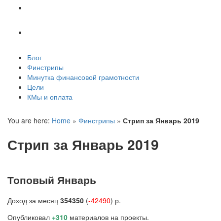
Цели
КМы и оплата
Блог
Финстрипы
Минутка финансовой грамотности
Цели
КМы и оплата
You are here:
Home
»
Финстрипы
»
Стрип за Январь 2019
Стрип за Январь 2019
Топовый Январь
Доход за месяц
354350
(
-42490
) р.
Опубликовал
+310
материалов на проекты.