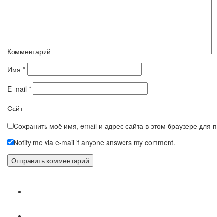
Комментарий
Имя
*
E-mail
*
Сайт
Сохранить моё имя, email и адрес сайта в этом браузере для
Notify me via e-mail if anyone answers my comment.
Популярное
Новое