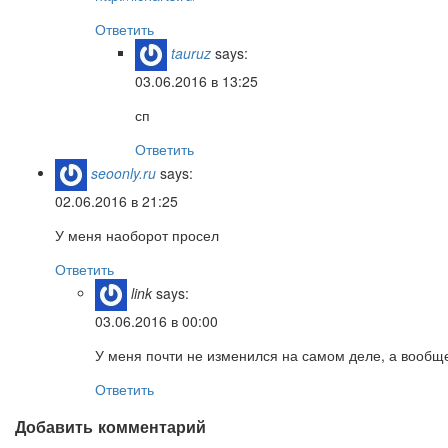
Ответить
tauruz
says:
03.06.2016 в 13:25
сп
Ответить
seoonly.ru
says:
02.06.2016 в 21:25
У меня наоборот просел
Ответить
link
says:
03.06.2016 в 00:00
У меня почти не изменился на самом деле, а вообще
Ответить
Добавить комментарий