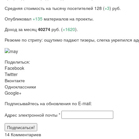
Средняя стоимость на тысячу посетителей 128 (
+3
) руб.
Опубликовал
+135
материалов на проекты.
Доход за месяц
40274
руб. (
+1620
).
Резюме по стрипу: ощутимо падают тизеры, слегка укрепился ад
Поделиться:
Facebook
Twitter
Вконтакте
Одноклассники
Google+
Подписывайтесь на обновления по E-mail:
Адрес электронной почты
*
14 Комментариев