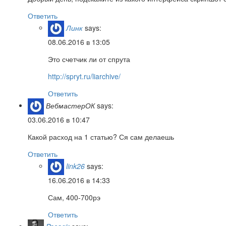
Ответить
Линк
says:
08.06.2016 в 13:05
Это счетчик ли от спрута
http://spryt.ru/liarchive/
Ответить
ВебмастерОК
says:
03.06.2016 в 10:47
Какой расход на 1 статью? Ся сам делаешь
Ответить
link26
says:
16.06.2016 в 14:33
Сам, 400-700рэ
Ответить