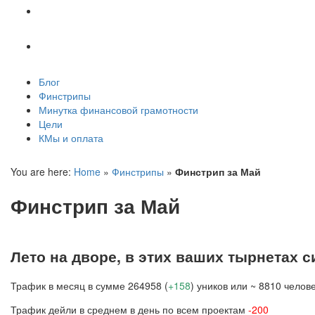
Цели
КМы и оплата
Блог
Финстрипы
Минутка финансовой грамотности
Цели
КМы и оплата
You are here:
Home
»
Финстрипы
»
Финстрип за Май
Финстрип за Май
Лето на дворе, в этих ваших тырнетах 
Трафик в месяц в сумме 264958 (
+158
) уников или ~ 8810 челове
Трафик дейли в среднем в день по всем проектам
-200