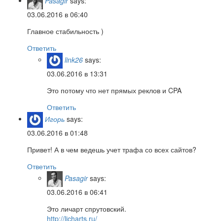
Pasagir
says:
03.06.2016 в 06:40
Главное стабильность )
Ответить
link26
says:
03.06.2016 в 13:31
Это потому что нет прямых реклов и CPA
Ответить
Игорь
says:
03.06.2016 в 01:48
Привет! А в чем ведешь учет трафа со всех сайтов?
Ответить
Pasagir
says:
03.06.2016 в 06:41
Это личарт спрутовский.
http://licharts.ru/