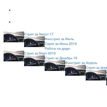
Популярное
Новое
Стрип за Август 17
Финстрип за Июль
Стрип за Июнь 2019
Работа на дядю
Стрип за Март 2019
Стрип за Декабрь 19
Финстрип за Апрель
Стрип за фев