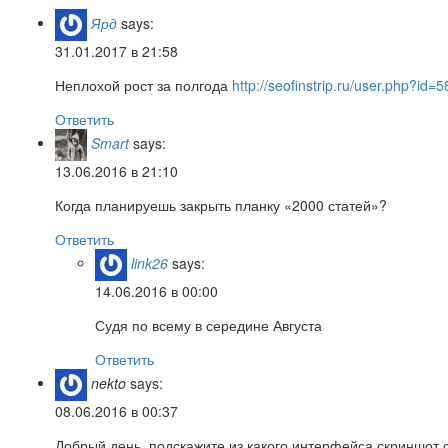
Ярд
says:
31.01.2017 в 21:58
Неплохой рост за полгода
http://seofinstrip.ru/user.php?id=5
Ответить
Smart
says:
13.06.2016 в 21:10
Когда планируешь закрыть планку «2000 статей»?
Ответить
link26
says:
14.06.2016 в 00:00
Судя по всему в середине Августа
Ответить
nekto
says:
08.06.2016 в 00:37
Добрый день, подскажите из какого интерфейса скриншот ст