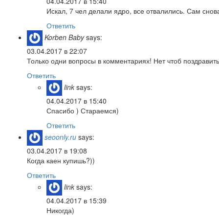
04.04.2017 в 15:40
Искал, 7 чел делали ядро, все отвалились. Сам снов
Ответить
Korben Baby
says:
03.04.2017 в 22:07
Только одни вопросы в комментариях! Нет чтоб поздравит
Ответить
link
says:
04.04.2017 в 15:40
Спасибо ) Стараемся)
Ответить
seoonly.ru
says:
03.04.2017 в 19:08
Когда каен купишь?))
Ответить
link
says:
04.04.2017 в 15:39
Никогда)