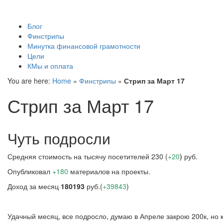
КМы и оплата
Блог
Финстрипы
Минутка финансовой грамотности
Цели
КМы и оплата
You are here:
Home
»
Финстрипы
»
Стрип за Март 17
Стрип за Март 17
Чуть подросли
Средняя стоимость на тысячу посетителей 230 (
+20
)
руб.
Опубликовал
+180
материалов на проекты.
Доход за месяц
180193
руб.(
+39843
)
Удачный месяц, все подросло, думаю в Апреле закрою 200к, но к