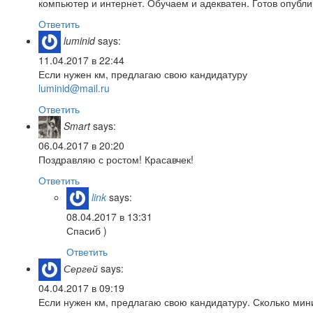
компьютер и интернет. Обучаем и адекватен. Готов опубл
Ответить
luminid
says:
11.04.2017 в 22:44
Если нужен км, предлагаю свою кандидатуру
luminid@mail.ru
Ответить
Smart
says:
06.04.2017 в 20:20
Поздравляю с ростом! Красавчек!
Ответить
link
says:
08.04.2017 в 13:31
Спасиб )
Ответить
Сергей
says:
04.04.2017 в 09:19
Если нужен км, предлагаю свою кандидатуру. Сколько мин