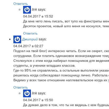
Ответить
link
says:
04.04.2017 в 15:52
Да мне чето лень писать, вот тупо на финстрипы мен
Десяток проектов, новый алго меня не коснулся, тем
Ответить
Дмитрий
says:
04.04.2017 в 02:27
Подсел на твой блог) интересно читать. Если не секрет, с
сотрудники. Если платить одинаковое вознаграждение тому
Столкнулся с этим когда набирал помощников для ведения
студенты, а ученики младших классов.
Где-то 95% не справлялись, а остальные выполняли указан
решилась когда собеседовал помощницу лично. Работала 
Видимо у всех такое отношение наплевательское когда их 
Ответить
link
says:
04.04.2017 в 15:50
Да думаю дело в том, что ты не видишь с кем будеш