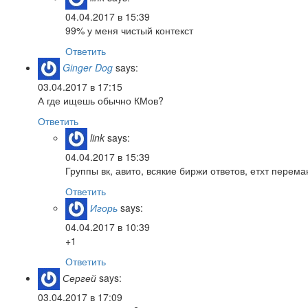
04.04.2017 в 15:39
99% у меня чистый контекст
Ответить
Ginger Dog
says:
03.04.2017 в 17:15
А где ищешь обычно КМов?
Ответить
link
says:
04.04.2017 в 15:39
Группы вк, авито, всякие биржи ответов, етхт перем
Ответить
Игорь
says:
04.04.2017 в 10:39
+1
Ответить
Сергей
says:
03.04.2017 в 17:09