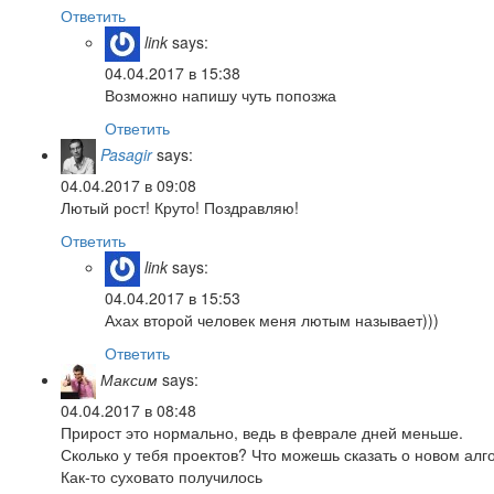
Ответить
link
says:
04.04.2017 в 15:38
Возможно напишу чуть попозжа
Ответить
Pasagir
says:
04.04.2017 в 09:08
Лютый рост! Круто! Поздравляю!
Ответить
link
says:
04.04.2017 в 15:53
Ахах второй человек меня лютым называет)))
Ответить
Максим
says:
04.04.2017 в 08:48
Прирост это нормально, ведь в феврале дней меньше.
Сколько у тебя проектов? Что можешь сказать о новом алг
Как-то суховато получилось