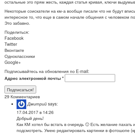
остальные это прям жесть, каждая статья кривая, ключи выдумыв
Некоторые соискатели на км-а вообще писали что не будут вписыв
интересное то, что еще в самом начале общения с человеком по
Это забавно.
Поделиться:
Facebook
Twitter
Вконтакте
Одноклассники
Google+
Подписывайтесь на обновления по E-mail:
Адрес электронной почты
*
29 Комментариев
Дмитрий
says:
17.04.2017 в 14:26
Добрый день!
Как КМ хотел бы встать в очередь 🙂 Есть желание пахать 
подсмотреть. Умею редактировать картинки в фотошопе (к