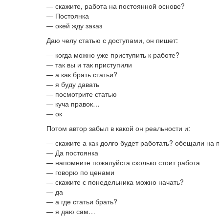
— скажите, работа на постоянной основе?
— Постоянка
— окей жду заказ
Даю челу статью с доступами, он пишет:
— когда можно уже приступить к работе?
— так вы и так приступили
— а как брать статьи?
— я буду давать
— посмотрите статью
— куча правок…
— ок
Потом автор забыл в какой он реальности и:
— скажите а как долго будет работать? обещали на 
— Да постоянка
— напомните пожалуйста сколько стоит работа
— говорю по ценами
— скажите с понедельника можно начать?
— да
— а где статьи брать?
— я даю сам…