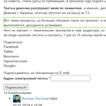
на совесть. Плачу [кусь] за публикацию, в прошлом году поднял 
Третья девочка разгружает меня по семантике
, а именно, дел
Девочка с Украины, поэтому уболтал ее на [кусь] за ТЗ.
Вот такие процессы, на больших объемах такое не прокатит, и в
выполняется, доходность устраивает.
Чего не хватает — тематических экспертов и глав. редактора, но
же когда начинаю тестить и смотреть, 1 раз из 10 нахожу какой-
Поделиться:
Facebook
Twitter
Вконтакте
Одноклассники
Google+
Подписывайтесь на обновления по E-mail:
Адрес электронной почты
*
14 Комментариев
Виктор Ласдорф
says:
02.01.2019 в 15:28