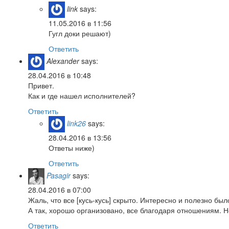
link
says:
11.05.2016 в 11:56
Гугл доки решают)
Ответить
Alexander
says:
28.04.2016 в 10:48
Привет.
Как и где нашел исполнителей?
Ответить
link26
says:
28.04.2016 в 13:56
Ответы ниже)
Ответить
Pasagir
says:
28.04.2016 в 07:00
Жаль, что все [кусь-кусь] скрыто. Интересно и полезно бы
А так, хорошо организовано, все благодаря отношениям. 
Ответить