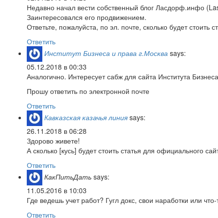
Недавно начал вести собственный блог Ласдорф.инфо (Lasd
Заинтересовался его продвижением.
Ответьте, пожалуйста, по эл. почте, сколько будет стоить 
Ответить
Институт Бизнеса и права г.Москва
says:
05.12.2018 в 00:33
Аналогично. Интересует сабж для сайта Института Бизнеса
Прошу ответить по электронной почте
Ответить
Кавказская казачья линия
says:
26.11.2018 в 06:28
Здорово живете!
А сколько [кусь] будет стоить статья для официального са
Ответить
КакПитьДать
says:
11.05.2016 в 10:03
Где ведешь учет работ? Гугл докс, свои наработки или что
Ответить