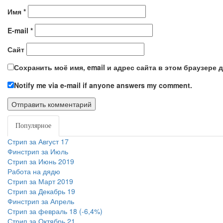
Имя
*
E-mail
*
Сайт
Сохранить моё имя, email и адрес сайта в этом браузере
Notify me via e-mail if anyone answers my comment.
Популярное
Новое
Стрип за Август 17
Финстрип за Июль
Стрип за Июнь 2019
Работа на дядю
Стрип за Март 2019
Стрип за Декабрь 19
Финстрип за Апрель
Стрип за февраль 18 (-6,4%)
Стрип за Октябрь 21