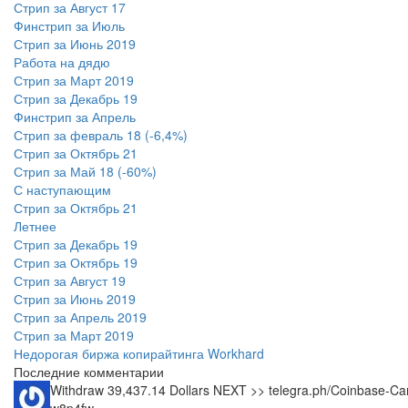
Стрип за Август 17
Финстрип за Июль
Стрип за Июнь 2019
Работа на дядю
Стрип за Март 2019
Стрип за Декабрь 19
Финстрип за Апрель
Стрип за февраль 18 (-6,4%)
Стрип за Октябрь 21
Стрип за Май 18 (-60%)
С наступающим
Стрип за Октябрь 21
Летнее
Стрип за Декабрь 19
Стрип за Октябрь 19
Стрип за Август 19
Стрип за Июнь 2019
Стрип за Апрель 2019
Стрип за Март 2019
Недорогая биржа копирайтинга Workhard
Последние комментарии
Withdraw 39,437.14 Dollars NEXT >> telegra.ph/Coinbase
w8p4fw